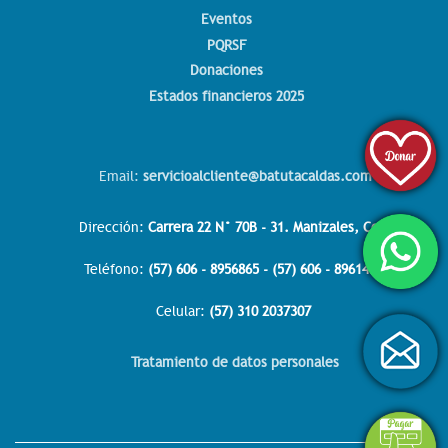
Eventos
PQRSF
Donaciones
Estados financieros 2025
Email:
servicioalcliente@batutacaldas.com
Dirección:
Carrera 22 N° 70B - 31. Manizales, Col.
Teléfono:
(57) 606 - 8956865 - (57) 606 - 8961438
Celular:
(57) 310 2037307
Tratamiento de datos personales