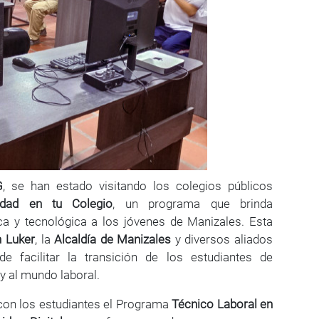
G
, se han estado visitando los colegios públicos
sidad en tu Colegio
, un programa que brinda
ca y tecnológica a los jóvenes de Manizales. Esta
 Luker
, la
Alcaldía de Manizales
y diversos aliados
 de facilitar la transición de los estudiantes de
y al mundo laboral.
ó con los estudiantes el Programa
Técnico Laboral en