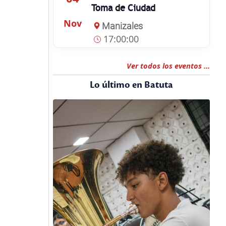
Toma de Ciudad
Nov
Manizales
17:00:00
Ver todos los eventos ...
Lo último en Batuta