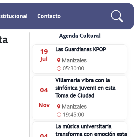
stitucional
Contacto
Agenda Cultural
ta
Las Guardianas KPOP
19
Jul
Manizales
05:30:00
Villamaría vibra con la
sinfónica juvenil en esta
04
Toma de Ciudad
Nov
Manizales
19:45:00
La música universitaria
transforma con emoción esta
04