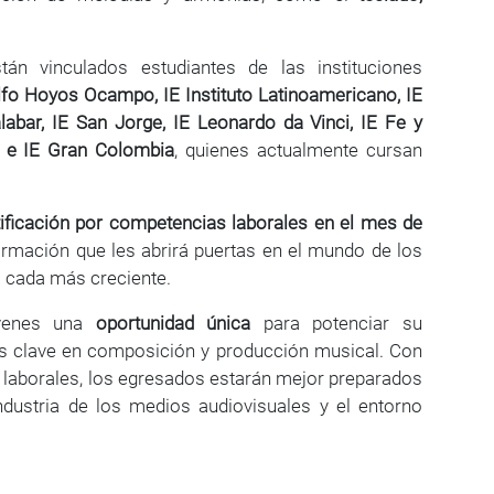
án vinculados estudiantes de las instituciones
lfo Hoyos Ocampo, IE Instituto Latinoamericano, IE
labar, IE San Jorge, IE Leonardo da Vinci, IE Fe y
li e IE Gran Colombia
, quienes actualmente cursan
tificación por competencias laborales en el mes de
ormación que les abrirá puertas en el mundo de los
a cada más creciente.
óvenes una
oportunidad única
para potenciar su
des clave en composición y producción musical. Con
 laborales, los egresados estarán mejor preparados
industria de los medios audiovisuales y el entorno