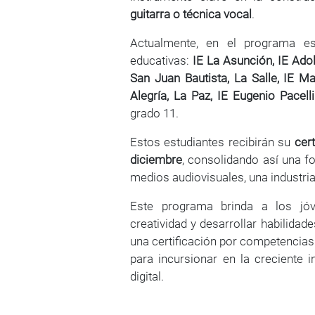
guitarra o técnica vocal
.
Actualmente, en el programa est
educativas:
IE La Asunción, IE Ado
San Juan Bautista, La Salle, IE Ma
Alegría, La Paz, IE Eugenio Pacel
grado 11.
Estos estudiantes recibirán su
cer
diciembre
, consolidando así una f
medios audiovisuales, una industri
Este programa brinda a los j
creatividad y desarrollar habilida
una certificación por competencias
para incursionar en la creciente 
digital.