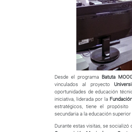
body
Desde el programa
Batuta MOO
vinculados al proyecto
Univer
oportunidades de educación técni
iniciativa, liderada por la
Fundación
estratégicos, tiene el propósito
secundaria a la educación superior 
Durante estas visitas, se socializ