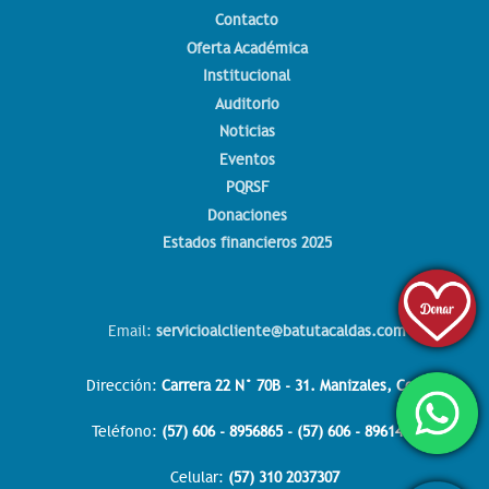
Contacto
Oferta Académica
Institucional
Auditorio
Noticias
Eventos
PQRSF
Donaciones
Estados financieros 2025
Email:
servicioalcliente@batutacaldas.com
Dirección:
Carrera 22 N° 70B - 31. Manizales, Col.
Teléfono:
(57) 606 - 8956865 - (57) 606 - 8961438
Celular:
(57) 310 2037307