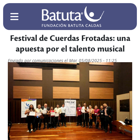
Pasar al contenido principal
 principal
Festival de Cuerdas Frotadas: una
apuesta por el talento musical
Enviado por
comunicaciones
el
Mar, 05/08/2025 - 11:25
Imagen de noticia