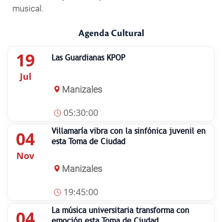
musical.
Agenda Cultural
19
Las Guardianas KPOP
Jul
Manizales
05:30:00
Villamaría vibra con la sinfónica juvenil en
04
esta Toma de Ciudad
Nov
Manizales
19:45:00
La música universitaria transforma con
04
emoción esta Toma de Ciudad